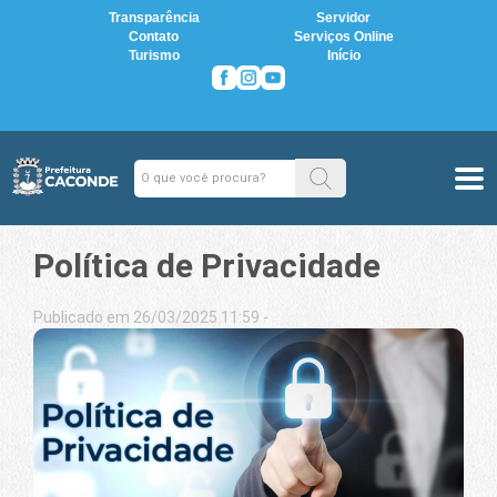
Transparência
Servidor
Contato
Serviços Online
Turismo
Início
Política de Privacidade
Publicado em 26/03/2025 11:59 -