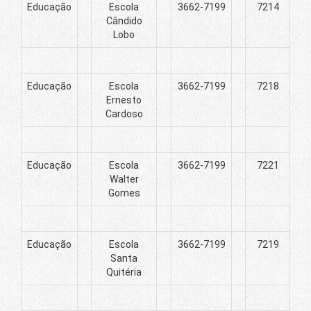
Educação
Escola
3662-7199
7214
Cândido
Lobo
Educação
Escola
3662-7199
7218
Ernesto
Cardoso
Educação
Escola
3662-7199
7221
Walter
Gomes
Educação
Escola
3662-7199
7219
Santa
Quitéria