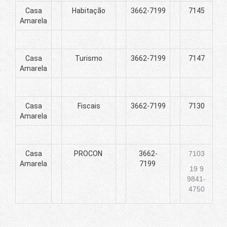
Casa
Habitação
3662-7199
7145
Amarela
Casa
Turismo
3662-7199
7147
Amarela
Casa
Fiscais
3662-7199
7130
Amarela
Casa
PROCON
3662-
7103
Amarela
7199
19 9
9841-
4750