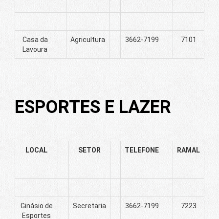
Casa da
Agricultura
3662-7199
7101
Lavoura
ESPORTES E LAZER
LOCAL
SETOR
TELEFONE
RAMAL
Ginásio de
Secretaria
3662-7199
7223
Esportes