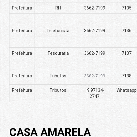
Prefeitura
RH
3662-7199
7135
Prefeitura
Telefonista
3662-7199
7136
Prefeitura
Tesouraria
3662-7199
7137
Prefeitura
Tributos
3662-7199
7138
Prefeitura
Tributos
19 97134-
Whatsapp
2747
CASA AMARELA