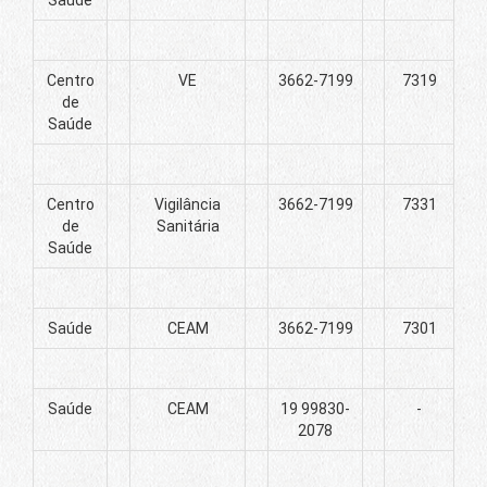
Saúde
Centro
VE
3662-7199
7319
de
Saúde
Centro
Vigilância
3662-7199
7331
de
Sanitária
Saúde
Saúde
CEAM
3662-7199
7301
Saúde
CEAM
19 99830-
-
2078