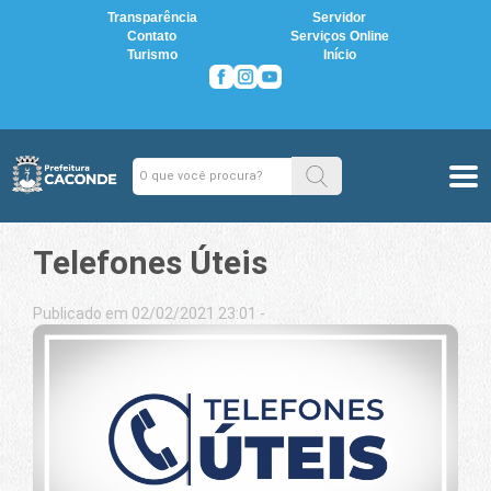
Transparência
Servidor
Contato
Serviços Online
Turismo
Início
Telefones Úteis
Publicado em 02/02/2021 23:01 -