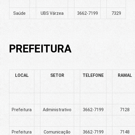
Saúde
UBS Várzea
3662-7199
7329
PREFEITURA
LOCAL
SETOR
TELEFONE
RAMAL
Prefeitura
Administrativo
3662-7199
7128
Prefeitura
Comunicação
3662-7199
7148