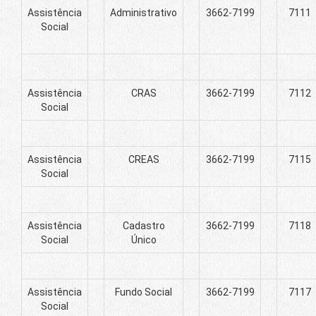
Assistência
Administrativo
3662-7199
7111
Social
Assistência
CRAS
3662-7199
7112
Social
Assistência
CREAS
3662-7199
7115
Social
Assistência
Cadastro
3662-7199
7118
Social
Único
Assistência
Fundo Social
3662-7199
7117
Social