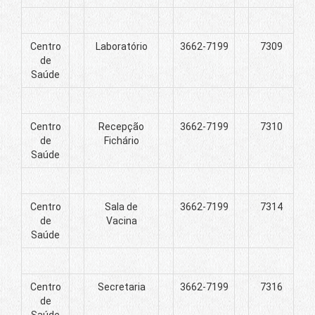
Centro
Laboratório
3662-7199
7309
de
Saúde
Centro
Recepção
3662-7199
7310
de
Fichário
Saúde
Centro
Sala de
3662-7199
7314
de
Vacina
Saúde
Centro
Secretaria
3662-7199
7316
de