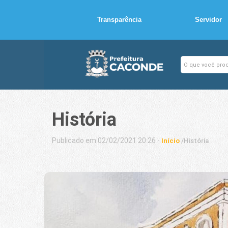
Transparência
Servidor
História
Publicado em 02/02/2021 20:26 -
Início
/
História