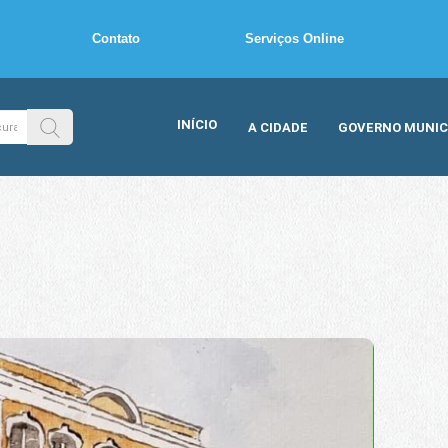
Contato
Serviços Online
INÍCIO
A CIDADE
GOVERNO MUNIC