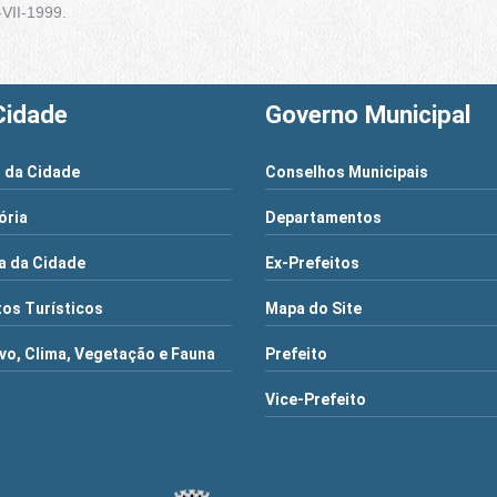
-VII-1999.
Cidade
Governo Municipal
 da Cidade
Conselhos Municipais
ória
Departamentos
a da Cidade
Ex-Prefeitos
os Turísticos
Mapa do Site
vo, Clima, Vegetação e Fauna
Prefeito
Vice-Prefeito