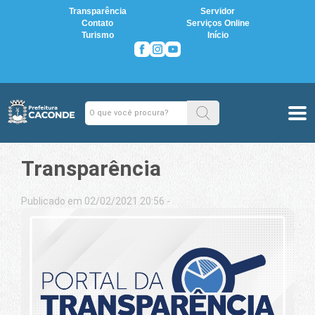
Transparência
Servidor
Contato
Serviços Online
Turismo
Início
Transparência
Publicado em 02/02/2021 20:56 -