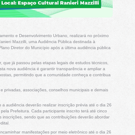
ejamento e Desenvolvimento Urbano, realizará no próximo
anieri Mazzilli, uma Audiência Pública destinada à
lano Diretor do Município após a última audiência pública
or, que já passou pelas etapas legais de estudos técnicos,
esta nova audiência é garantir transparência e ampliar a
opostas, permitindo que a comunidade conheça e contribua
 e privadas, associações, conselhos municipais e demais
a audiência deverão realizar inscrição prévia até o dia 26
pela Prefeitura. Cada participante inscrito terá até cinco
 inscrições, sendo que as contribuições deverão abordar
ital.
encaminhar manifestações por meio eletrônico até o dia 26