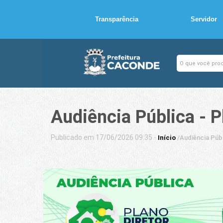
Transparência
Servidor
Audiência Pública - P
Publicado em 17/06/2026 09:35 -
Início
/
Audiência Públ