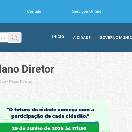
Contato
Serviços Online
INÍCIO
A CIDADE
GOVERNO MUNIC
lano Diretor
ica - Plano Diretor