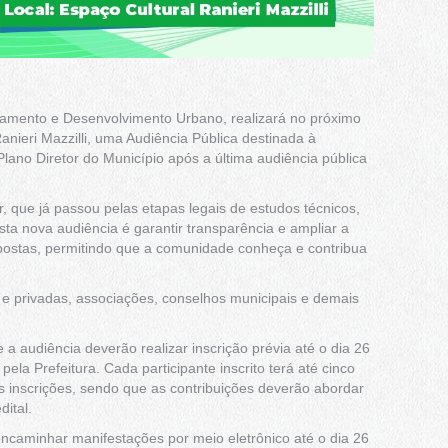
ejamento e Desenvolvimento Urbano, realizará no próximo
anieri Mazzilli, uma Audiência Pública destinada à
lano Diretor do Município após a última audiência pública
or, que já passou pelas etapas legais de estudos técnicos,
esta nova audiência é garantir transparência e ampliar a
opostas, permitindo que a comunidade conheça e contribua
 e privadas, associações, conselhos municipais e demais
a audiência deverão realizar inscrição prévia até o dia 26
pela Prefeitura. Cada participante inscrito terá até cinco
 inscrições, sendo que as contribuições deverão abordar
ital.
encaminhar manifestações por meio eletrônico até o dia 26