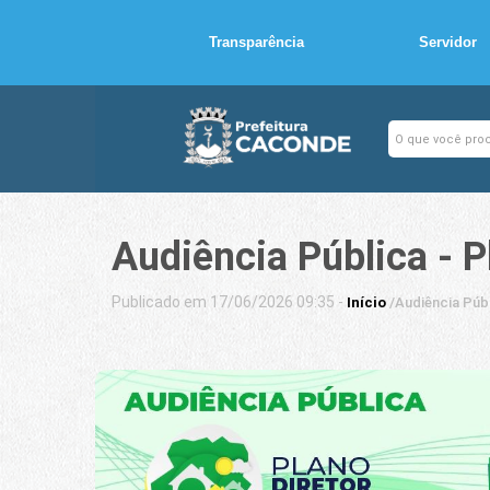
Transparência
Servidor
Audiência Pública - P
Publicado em 17/06/2026 09:35 -
Início
/
Audiência Públ