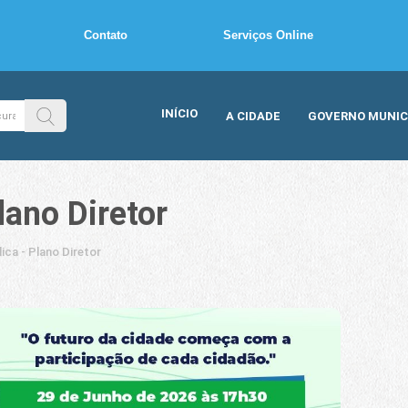
Contato
Serviços Online
INÍCIO
A CIDADE
GOVERNO MUNIC
lano Diretor
ica - Plano Diretor