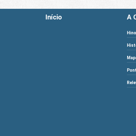
Início
A 
Hino
Hist
Map
Pont
Rele