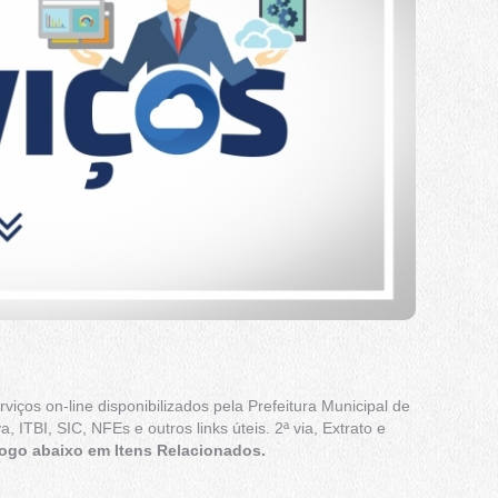
iços on-line disponibilizados pela Prefeitura Municipal de
ITBI, SIC, NFEs e outros links úteis. 2ª via, Extrato e
 logo abaixo em Itens Relacionados.