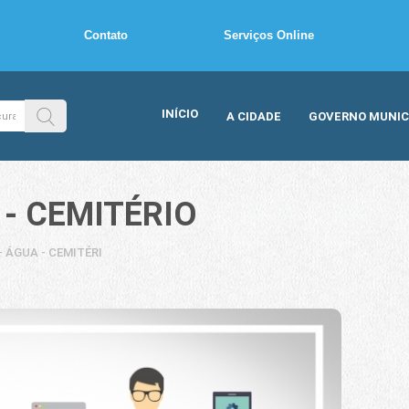
Contato
Serviços Online
INÍCIO
A CIDADE
GOVERNO MUNIC
 - CEMITÉRIO
 - ÁGUA - CEMITÉRIO