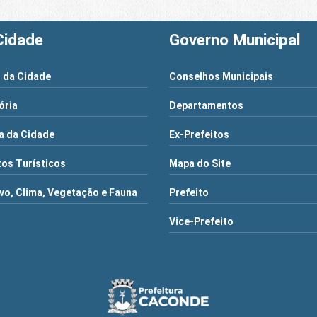
Cidade
Governo Municipal
 da Cidade
Conselhos Municipais
ória
Departamentos
a da Cidade
Ex-Prefeitos
os Turísticos
Mapa do Site
vo, Clima, Vegetação e Fauna
Prefeito
Vice-Prefeito