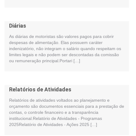
Diárias
As diárias de motoristas são valores pagos para cobrir
despesas de alimentação. Elas possuem caráter
indenizatório, não integram o salário quando respeitam os
limites legais e não podem ser descontadas da comissão
ou remuneração principal.Portari […]
Relatórios de Atividades
Relatórios de atividades voltados ao planejamento e
orçamento são documentos essenciais para a prestação de
contas, o controle financeiro e a transparência
institucional.Relatório de Atividades - Programas
2025Relatório de Atividades - Ações 2025 […]